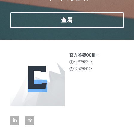
查看
官方答疑QQ群：
①578298315
②625295098 